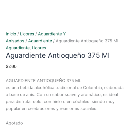
Inicio
/
Licores
/
Aguardiente Y
Anisados
/
Aguardiente
/ Aguardiente Antioqueño 375 Ml
Aguardiente
,
Licores
Aguardiente Antioqueño 375 Ml
$
7.60
AGUARDIENTE ANTIOQUEÑO 375 ML
es una bebida alcohólica tradicional de Colombia, elaborada
a base de anís. Con un sabor suave y aromático, es ideal
para disfrutar solo, con hielo o en cócteles, siendo muy
popular en celebraciones y reuniones sociales.
Agotado