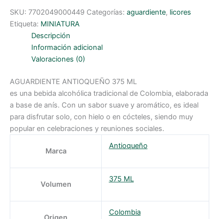
SKU:
7702049000449
Categorías:
aguardiente
,
licores
Etiqueta:
MINIATURA
Descripción
Información adicional
Valoraciones (0)
AGUARDIENTE ANTIOQUEÑO 375 ML
es una bebida alcohólica tradicional de Colombia, elaborada
a base de anís. Con un sabor suave y aromático, es ideal
para disfrutar solo, con hielo o en cócteles, siendo muy
popular en celebraciones y reuniones sociales.
Antioqueño
Marca
375 ML
Volumen
Colombia
Origen