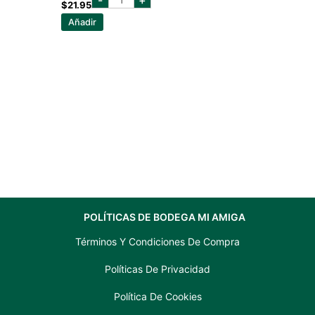
DEL
$
21.95
MONO
Añadir
SECO
750
ML
cantidad
POLÍTICAS DE BODEGA MI AMIGA
Términos Y Condiciones De Compra
Políticas De Privacidad
Política De Cookies