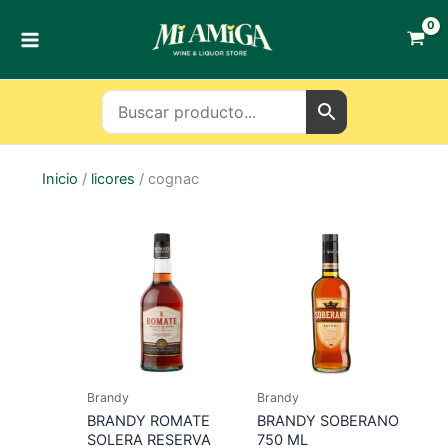
Ir
al
contenido
Inicio
/
licores
/ cognac
Brandy
Brandy
BRANDY ROMATE
BRANDY SOBERANO
SOLERA RESERVA
750 ML