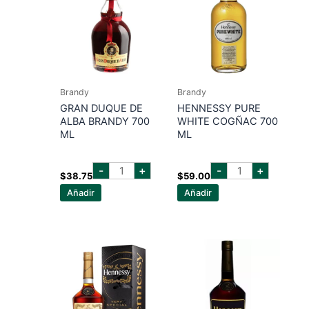
Brandy
Brandy
GRAN DUQUE DE
HENNESSY PURE
ALBA BRANDY 700
WHITE COGÑAC 700
ML
ML
gran
HENNESSY
-
+
-
+
duque
PURE
$
38.75
$
59.00
de
WHITE
Añadir
Añadir
alba
COGÑAC
brandy
700
700
ML
ml
cantidad
cantidad