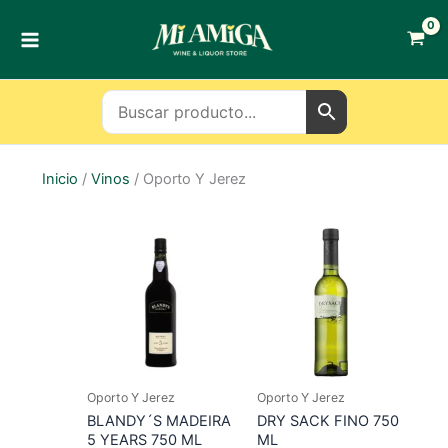
Ir
al
contenido
Inicio
/
Vinos
/ Oporto Y Jerez
Oporto Y Jerez
Oporto Y Jerez
BLANDY´S MADEIRA
DRY SACK FINO 750
5 YEARS 750 ML
ML