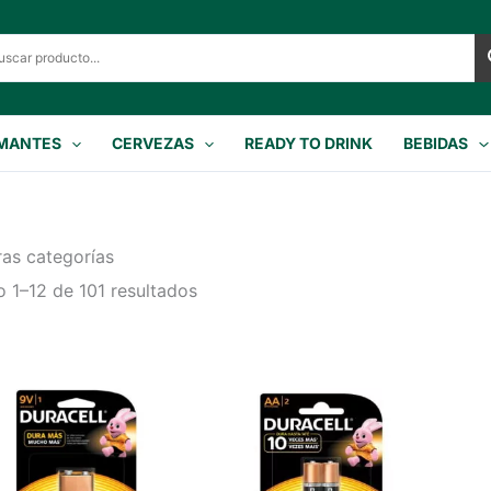
MANTES
CERVEZAS
READY TO DRINK
BEBIDAS
ras categorías
 1–12 de 101 resultados