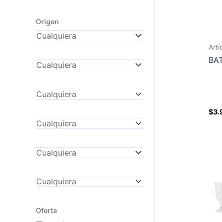
Origen
Artí
BA
$
3.
Oferta