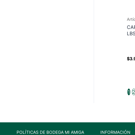
Artí
CA
LB
$
3.
1
POLÍTICAS DE BODEGA MI AMIGA
INFORMACIÓN