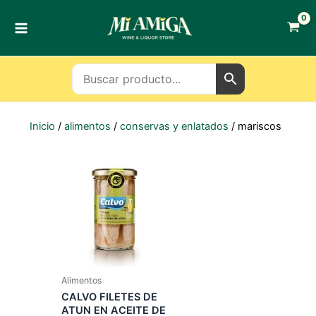
Ir
al
contenido
Inicio
/
alimentos
/
conservas y enlatados
/ mariscos
Alimentos
CALVO FILETES DE
ATUN EN ACEITE DE