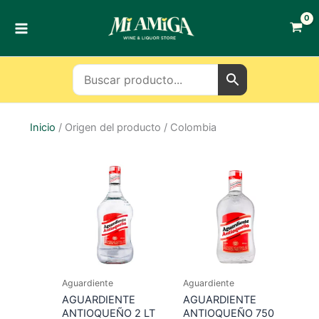
Ir
al
contenido
Inicio
/ Origen del producto / Colombia
Aguardiente
Aguardiente
AGUARDIENTE
AGUARDIENTE
ANTIOQUEÑO 2 LT
ANTIOQUEÑO 750