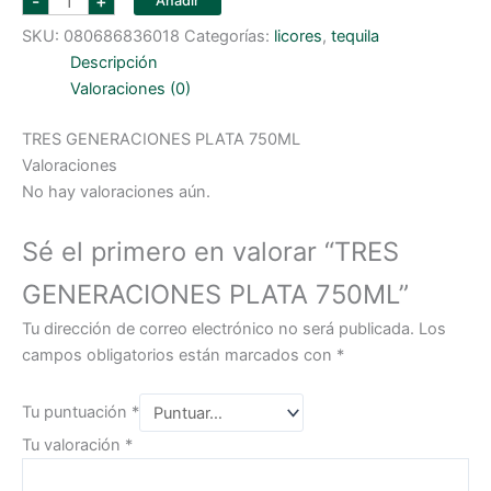
-
+
Añadir
GENERACIONES
PLATA
SKU:
080686836018
Categorías:
licores
,
tequila
750ML
cantidad
Descripción
Valoraciones (0)
TRES GENERACIONES PLATA 750ML
Valoraciones
No hay valoraciones aún.
Sé el primero en valorar “TRES
GENERACIONES PLATA 750ML”
Tu dirección de correo electrónico no será publicada.
Los
campos obligatorios están marcados con
*
Tu puntuación
*
Tu valoración
*