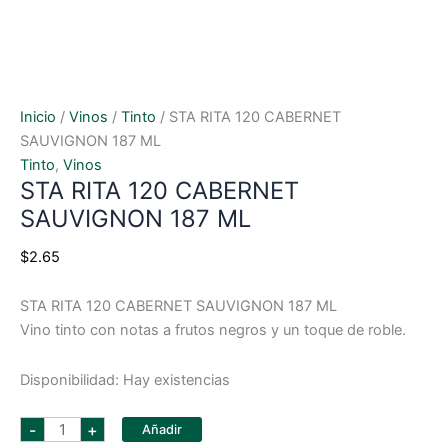
Inicio
/
Vinos
/
Tinto
/ STA RITA 120 CABERNET
SAUVIGNON 187 ML
Tinto
,
Vinos
STA RITA 120 CABERNET
SAUVIGNON 187 ML
$
2.65
STA RITA 120 CABERNET SAUVIGNON 187 ML
Vino tinto con notas a frutos negros y un toque de roble.
Disponibilidad:
Hay existencias
STA
-
+
Añadir
RITA