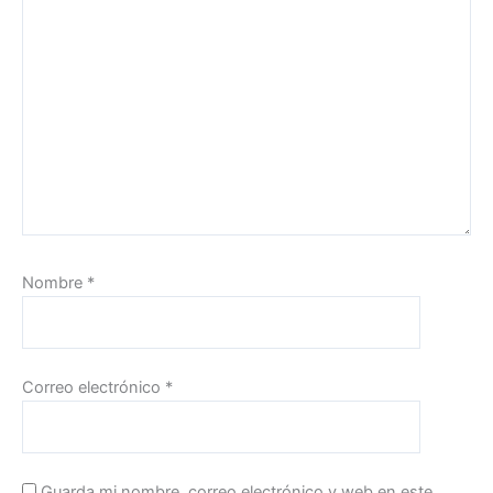
Nombre
*
Correo electrónico
*
Guarda mi nombre, correo electrónico y web en este