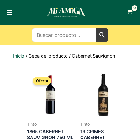
Ir
al
contenido
Inicio
/ Cepa del producto / Cabernet Sauvignon
Oferta
Tinto
Tinto
1865 CABERNET
19 CRIMES
SAUVIGNON 750 ML
CABERNET