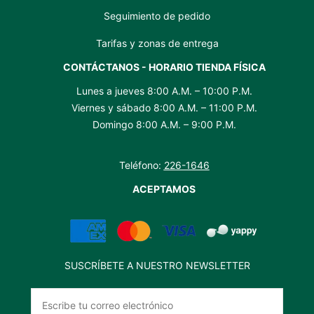
Seguimiento de pedido
Tarifas y zonas de entrega
CONTÁCTANOS - HORARIO TIENDA FÍSICA
Lunes a jueves 8:00 A.M. – 10:00 P.M.
Viernes y sábado 8:00 A.M. – 11:00 P.M.
Domingo 8:00 A.M. – 9:00 P.M.
Teléfono:
226-1646
ACEPTAMOS
SUSCRÍBETE A NUESTRO NEWSLETTER