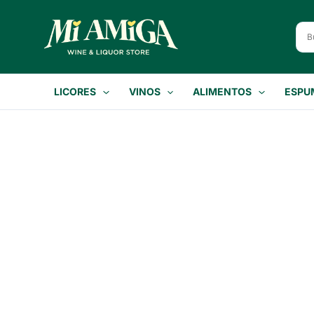
Ir
al
contenido
LICORES
VINOS
ALIMENTOS
ESPU