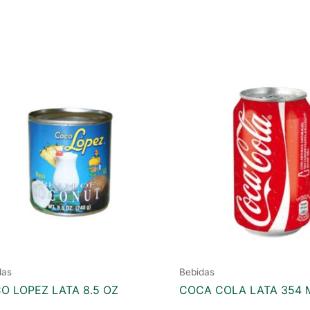
das
Bebidas
O LOPEZ LATA 8.5 OZ
COCA COLA LATA 354 