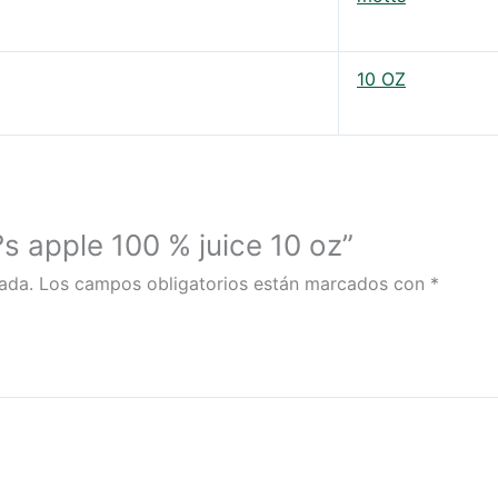
10 OZ
?s apple 100 % juice 10 oz”
ada.
Los campos obligatorios están marcados con
*