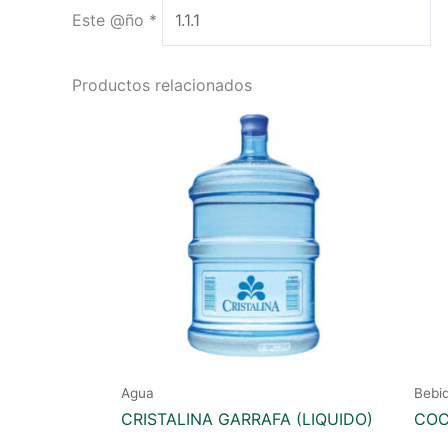
Este @ño
*
Productos relacionados
Agua
Bebi
CRISTALINA GARRAFA (LIQUIDO)
COC