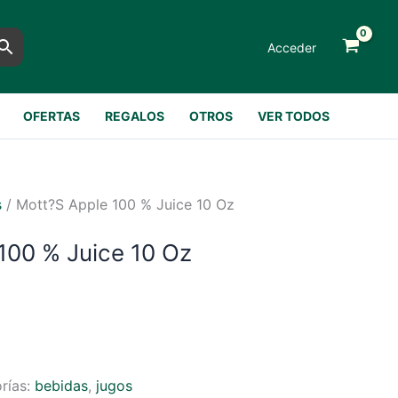
Acceder
OFERTAS
REGALOS
OTROS
VER TODOS
s
/ Mott?s Apple 100 % Juice 10 Oz
100 % Juice 10 Oz
rías:
bebidas
,
jugos