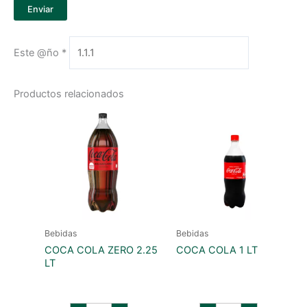
Este @ño
*
Productos relacionados
Bebidas
Bebidas
COCA COLA ZERO 2.25
COCA COLA 1 LT
LT