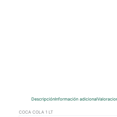
Descripción
Información adicional
Valoracio
COCA COLA 1 LT