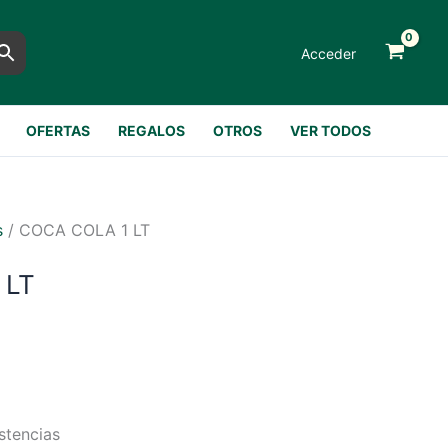
Acceder
OFERTAS
REGALOS
OTROS
VER TODOS
s
/ COCA COLA 1 LT
 LT
stencias