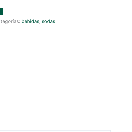
tegorías:
bebidas
,
sodas