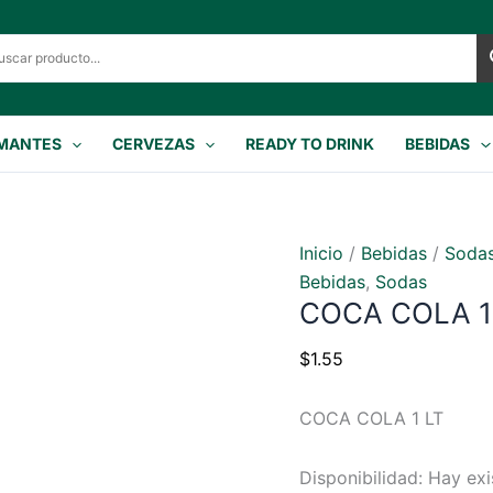
MANTES
CERVEZAS
READY TO DRINK
BEBIDAS
Inicio
/
Bebidas
/
Soda
Bebidas
,
Sodas
COCA COLA 1
$
1.55
COCA COLA 1 LT
Disponibilidad:
Hay exi