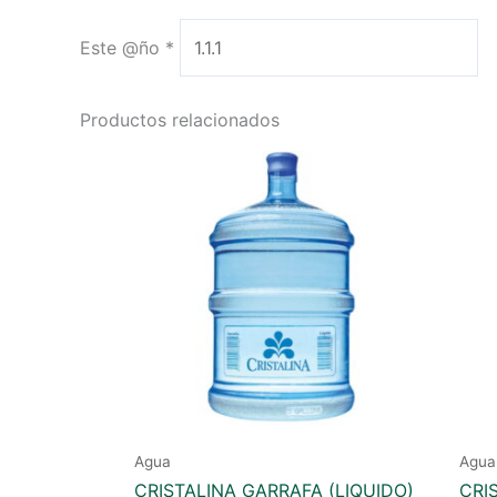
Este @ño
*
Productos relacionados
Agua
Agua
CRISTALINA GARRAFA (LIQUIDO)
CRI