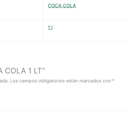
COCA COLA
1 l
A COLA 1 LT”
ada.
Los campos obligatorios están marcados con
*