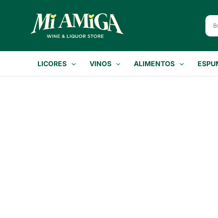
Ir
al
contenido
LICORES
VINOS
ALIMENTOS
ESPU