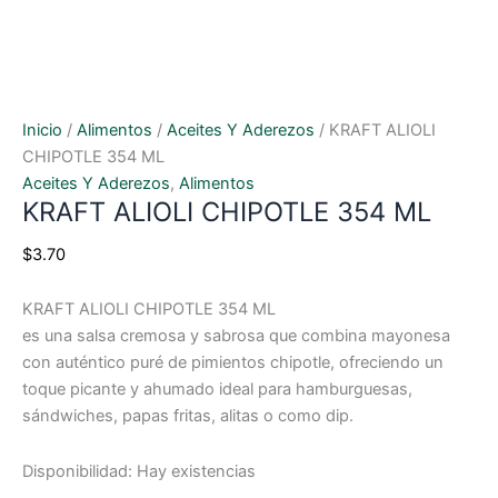
Inicio
/
Alimentos
/
Aceites Y Aderezos
/ KRAFT ALIOLI
CHIPOTLE 354 ML
Aceites Y Aderezos
,
Alimentos
KRAFT ALIOLI CHIPOTLE 354 ML
$
3.70
KRAFT ALIOLI CHIPOTLE 354 ML
es una salsa cremosa y sabrosa que combina mayonesa
con auténtico puré de pimientos chipotle, ofreciendo un
toque picante y ahumado ideal para hamburguesas,
sándwiches, papas fritas, alitas o como dip.
Disponibilidad:
Hay existencias