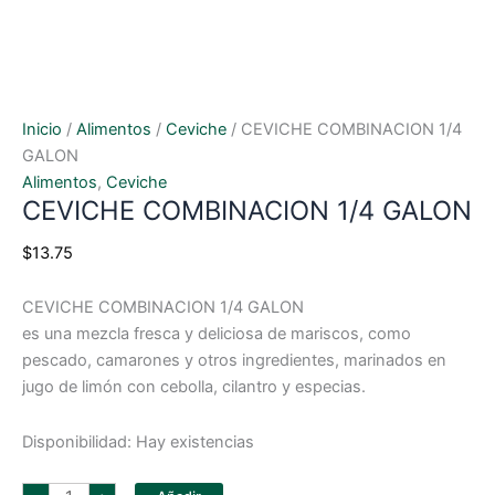
Inicio
/
Alimentos
/
Ceviche
/ CEVICHE COMBINACION 1/4
GALON
Alimentos
,
Ceviche
CEVICHE COMBINACION 1/4 GALON
$
13.75
CEVICHE COMBINACION 1/4 GALON
es una mezcla fresca y deliciosa de mariscos, como
pescado, camarones y otros ingredientes, marinados en
jugo de limón con cebolla, cilantro y especias.
Disponibilidad:
Hay existencias
CEVICHE