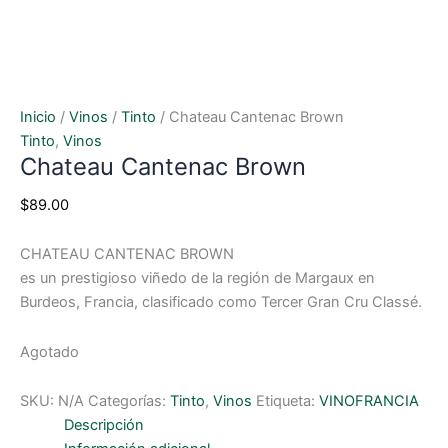
Inicio
/
Vinos
/
Tinto
/ Chateau Cantenac Brown
Tinto
,
Vinos
Chateau Cantenac Brown
$
89.00
CHATEAU CANTENAC BROWN
es un prestigioso viñedo de la región de Margaux en
Burdeos, Francia, clasificado como Tercer Gran Cru Classé.
Agotado
SKU:
N/A
Categorías:
Tinto
,
Vinos
Etiqueta:
VINOFRANCIA
Descripción