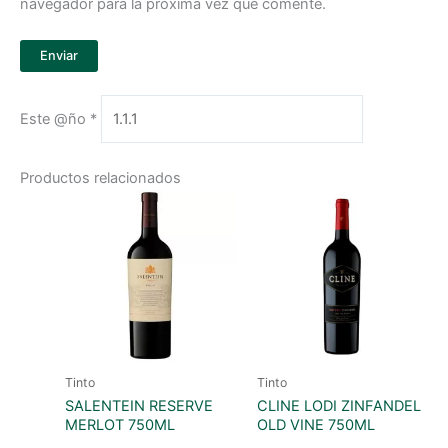
navegador para la próxima vez que comente.
Este @ño
*
Productos relacionados
Tinto
Tinto
SALENTEIN RESERVE
CLINE LODI ZINFANDEL
MERLOT 750ML
OLD VINE 750ML