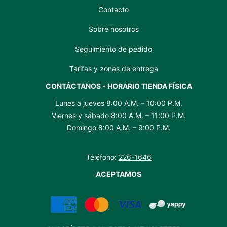
Contacto
Sobre nosotros
Seguimiento de pedido
Tarifas y zonas de entrega
CONTÁCTANOS - HORARIO TIENDA FÍSICA
Lunes a jueves 8:00 A.M. – 10:00 P.M.
Viernes y sábado 8:00 A.M. – 11:00 P.M.
Domingo 8:00 A.M. – 9:00 P.M.
Teléfono:
226-1646
ACEPTAMOS