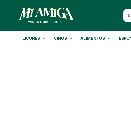
Ir
al
contenido
LICORES
VINOS
ALIMENTOS
ESPU