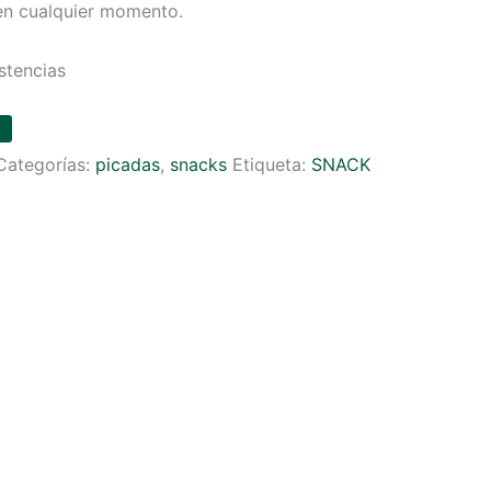
en cualquier momento.
stencias
Categorías:
picadas
,
snacks
Etiqueta:
SNACK