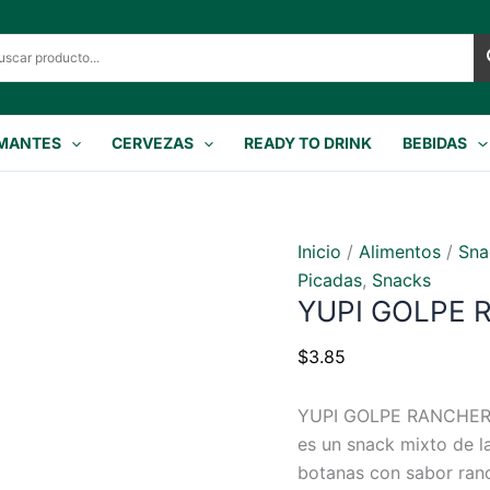
MANTES
CERVEZAS
READY TO DRINK
BEBIDAS
Inicio
/
Alimentos
/
Sna
Picadas
,
Snacks
YUPI GOLPE 
$
3.85
YUPI GOLPE RANCHER
es un snack mixto de 
botanas con sabor ranc