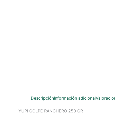
Descripción
Información adicional
Valoracio
YUPI GOLPE RANCHERO 250 GR