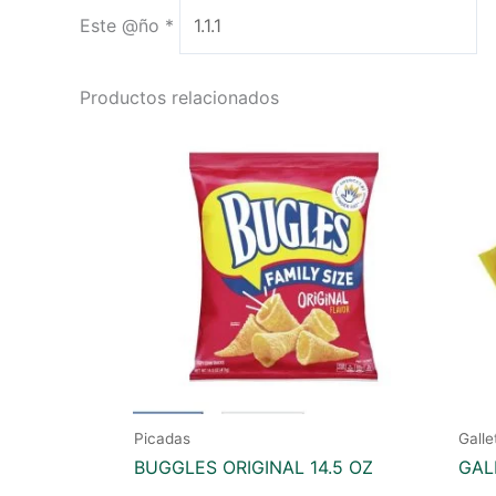
Este @ño
*
Productos relacionados
Picadas
Galle
BUGGLES ORIGINAL 14.5 OZ
GAL