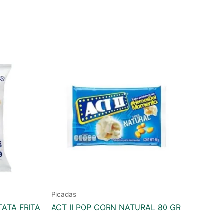
Picadas
TATA FRITA
ACT II POP CORN NATURAL 80 GR