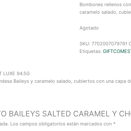
Bombones rellenos con
caramelo salado, cubie
Agotado
SKU:
7702007079791
Etiquetas:
GIFTCOMES
 LUXE 94.5G
desa Baileys y caramelo salado, cubiertos con una capa d
TUTTO BAILEYS SALTED CARAMEL Y 
ada.
Los campos obligatorios están marcados con
*