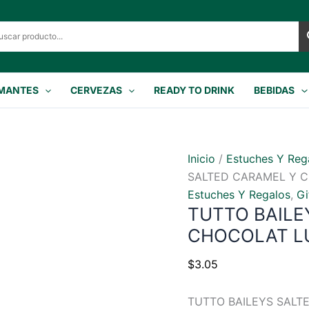
MANTES
CERVEZAS
READY TO DRINK
BEBIDAS
Inicio
/
Estuches Y Reg
SALTED CARAMEL Y C
Estuches Y Regalos
,
Gi
TUTTO BAILE
CHOCOLAT LU
$
3.05
TUTTO BAILEYS SALT