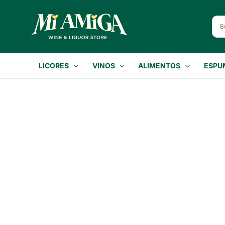
Ir
al
contenido
LICORES
VINOS
ALIMENTOS
ESPU