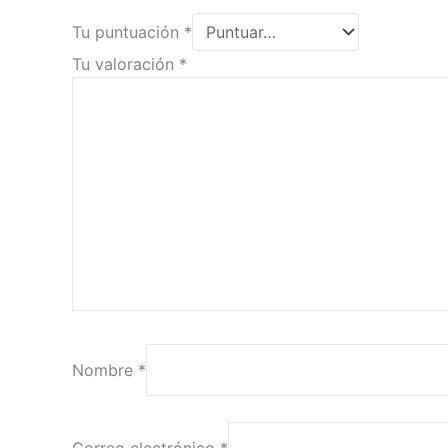
Tu puntuación
*
Tu valoración
*
Nombre
*
Correo electrónico
*