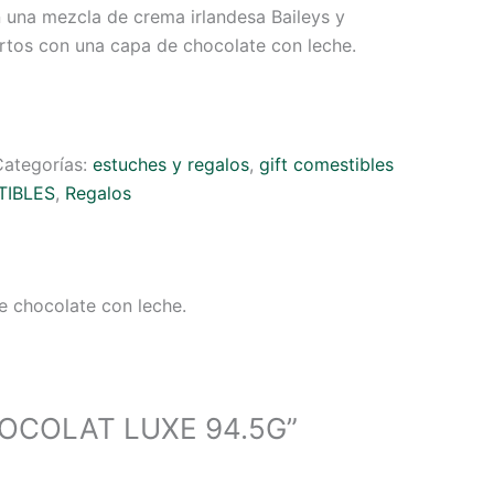
 una mezcla de crema irlandesa Baileys y
rtos con una capa de chocolate con leche.
Categorías:
estuches y regalos
,
gift comestibles
TIBLES
,
Regalos
e chocolate con leche.
CHOCOLAT LUXE 94.5G”