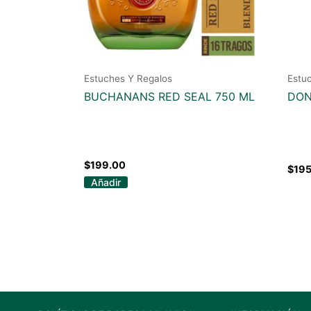
Estuches Y Regalos
Estu
BUCHANANS RED SEAL 750 ML
DON
$
199.00
$
195
Añadir