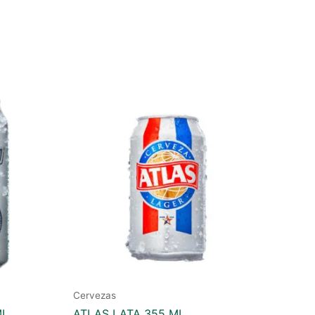
Cervezas
ML
ATLAS LATA 355 ML