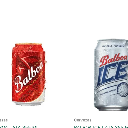
ezas
Cervezas
BOA LATA 355 ML
BALBOA ICE LATA 355 