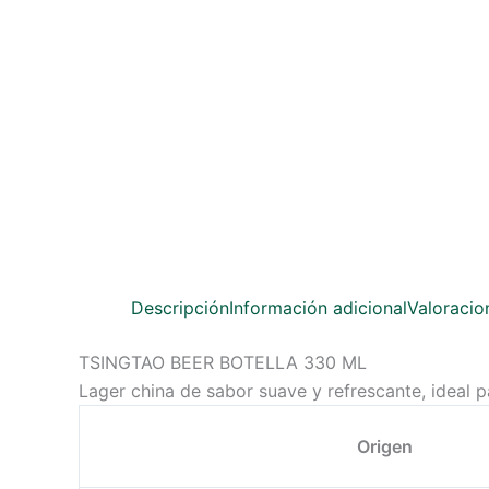
Descripción
Información adicional
Valoracio
TSINGTAO BEER BOTELLA 330 ML
Lager china de sabor suave y refrescante, ideal 
Origen