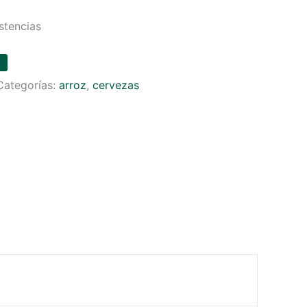
stencias
Categorías:
arroz
,
cervezas