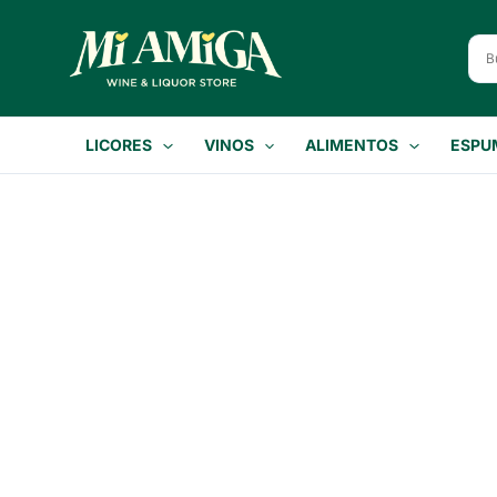
Ir
al
contenido
LICORES
VINOS
ALIMENTOS
ESPU