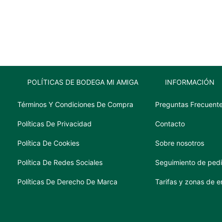
cantidad
POLÍTICAS DE BODEGA MI AMIGA
INFORMACIÓN
Términos Y Condiciones De Compra
Preguntas Frecuent
Políticas De Privacidad
Contacto
Política De Cookies
Sobre nosotros
Política De Redes Sociales
Seguimiento de ped
Políticas De Derecho De Marca
Tarifas y zonas de e