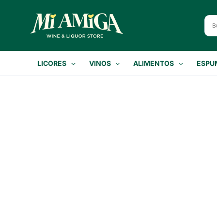
Ir
al
contenido
LICORES
VINOS
ALIMENTOS
ESPU