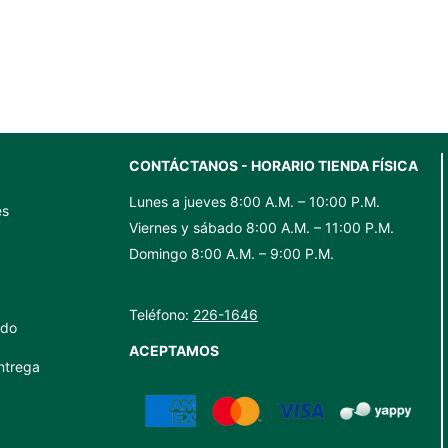
LT
ml
cantidad
cantidad
CONTÁCTANOS - HORARIO TIENDA FÍSICA
Lunes a jueves 8:00 A.M. – 10:00 P.M.
es
Viernes y sábado 8:00 A.M. – 11:00 P.M.
Domingo 8:00 A.M. – 9:00 P.M.
Teléfono:
226-1646
ido
ACEPTAMOS
ntrega