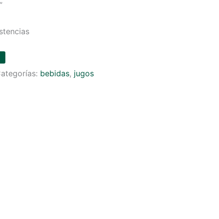
”
stencias
ategorías:
bebidas
,
jugos