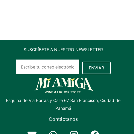
lt
cantidad
SUSCRÍBETE A NUESTRO NEWSLETTER
ENVIAR
Esquina de Via Porras y Calle 67 San Francisco, Ciudad de
Panamá
Contáctanos