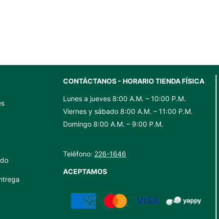
ml
cantidad
CONTÁCTANOS - HORARIO TIENDA FÍSICA
Lunes a jueves 8:00 A.M. – 10:00 P.M.
es
Viernes y sábado 8:00 A.M. – 11:00 P.M.
Domingo 8:00 A.M. – 9:00 P.M.
Teléfono:
226-1646
ido
ACEPTAMOS
ntrega