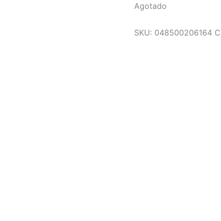
Agotado
SKU:
048500206164
C