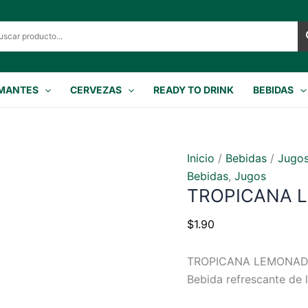
MANTES
CERVEZAS
READY TO DRINK
BEBIDAS
Inicio
/
Bebidas
/
Jugo
Bebidas
,
Jugos
TROPICANA L
$
1.90
TROPICANA LEMONAD
Bebida refrescante de