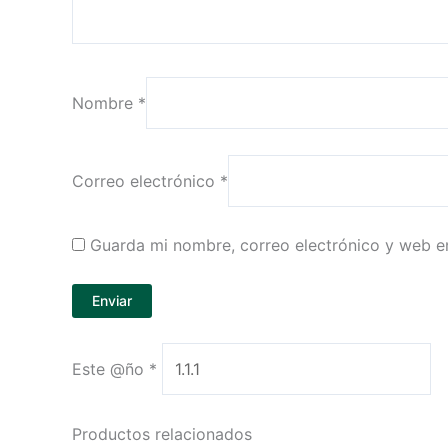
Nombre
*
Correo electrónico
*
Guarda mi nombre, correo electrónico y web e
Este @ño
*
Productos relacionados