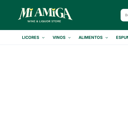
Ir
al
contenido
LICORES
VINOS
ALIMENTOS
ESPU