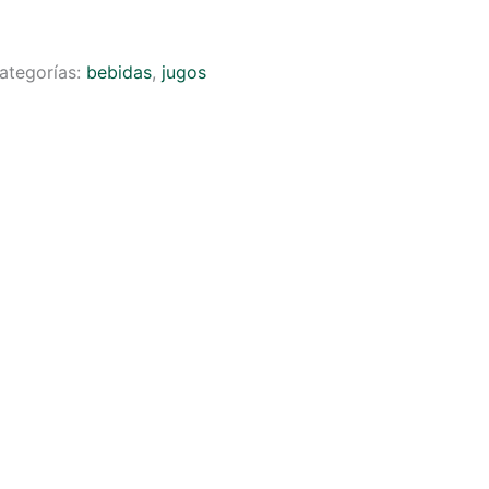
ategorías:
bebidas
,
jugos