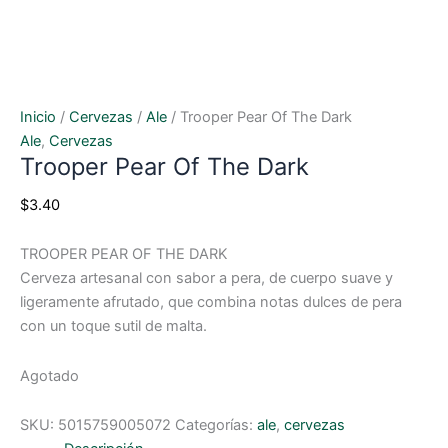
Inicio
/
Cervezas
/
Ale
/ Trooper Pear Of The Dark
Ale
,
Cervezas
Trooper Pear Of The Dark
$
3.40
TROOPER PEAR OF THE DARK
Cerveza artesanal con sabor a pera, de cuerpo suave y
ligeramente afrutado, que combina notas dulces de pera
con un toque sutil de malta.
Agotado
SKU:
5015759005072
Categorías:
ale
,
cervezas