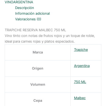
ml
VINOARGENTINA
cantidad
Descripción
Información adicional
Valoraciones (0)
TRAPICHE RESERVA MALBEC 750 ML
Vino tinto con notas de frutos rojos y un toque de roble,
ideal para carnes rojas y platos especiados.
Trapiche
Marca
Argentina
Origen
750 ML
Volumen
Malbec
Cepa