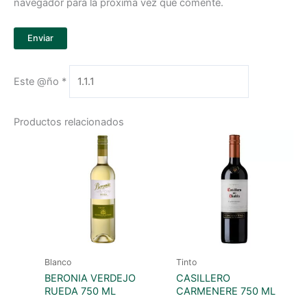
navegador para la próxima vez que comente.
Este @ño
*
Productos relacionados
Blanco
Tinto
BERONIA VERDEJO
CASILLERO
RUEDA 750 ML
CARMENERE 750 ML