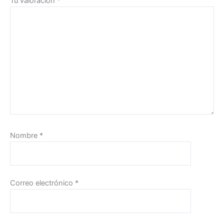
Tu valoración
*
Nombre
*
Correo electrónico
*