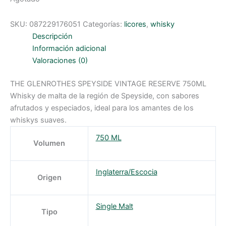
SKU:
087229176051
Categorías:
licores
,
whisky
Descripción
Información adicional
Valoraciones (0)
THE GLENROTHES SPEYSIDE VINTAGE RESERVE 750ML
Whisky de malta de la región de Speyside, con sabores
afrutados y especiados, ideal para los amantes de los
whiskys suaves.
750 ML
Volumen
Inglaterra/Escocia
Origen
Single Malt
Tipo