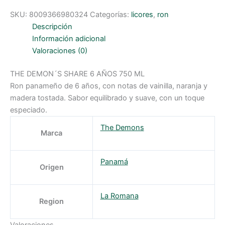
SKU:
8009366980324
Categorías:
licores
,
ron
Descripción
Información adicional
Valoraciones (0)
THE DEMON´S SHARE 6 AÑOS 750 ML
Ron panameño de 6 años, con notas de vainilla, naranja y
madera tostada. Sabor equilibrado y suave, con un toque
especiado.
The Demons
Marca
Panamá
Origen
La Romana
Region