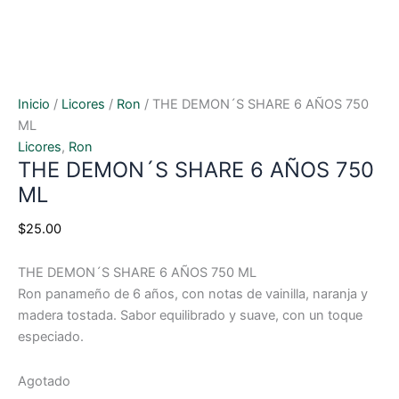
Inicio
/
Licores
/
Ron
/ THE DEMON´S SHARE 6 AÑOS 750
ML
Licores
,
Ron
THE DEMON´S SHARE 6 AÑOS 750
ML
$
25.00
THE DEMON´S SHARE 6 AÑOS 750 ML
Ron panameño de 6 años, con notas de vainilla, naranja y
madera tostada. Sabor equilibrado y suave, con un toque
especiado.
Agotado