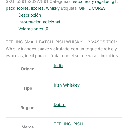
SKU:
5391523277891
Categorías:
estuches y regalos
,
gift
pack licores
,
licores
,
whisky
Etiqueta:
GIFTLICORES
Descripción
Información adicional
Valoraciones (0)
TEELING SMALL BATCH IRISH WHISKY + 2 VASOS 700ML
Whisky irlandés suave y afrutado con un toque de roble y
especias, ideal para disfrutar con el set de vasos incluidos.
India
Origen
Irish Whiskey
Tipo
Dublín
Region
TEELING IRISH
Marca