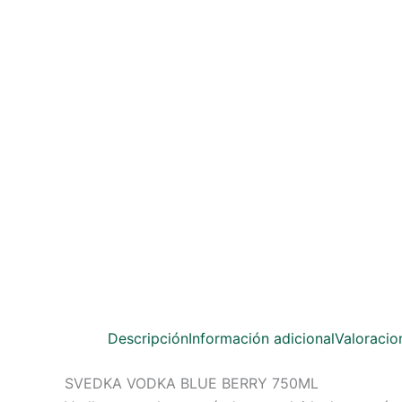
Descripción
Información adicional
Valoracio
SVEDKA VODKA BLUE BERRY 750ML