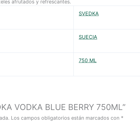
eles afrutados y refrescantes.
SVEDKA
SUECIA
750 ML
VEDKA VODKA BLUE BERRY 750ML”
ada.
Los campos obligatorios están marcados con
*