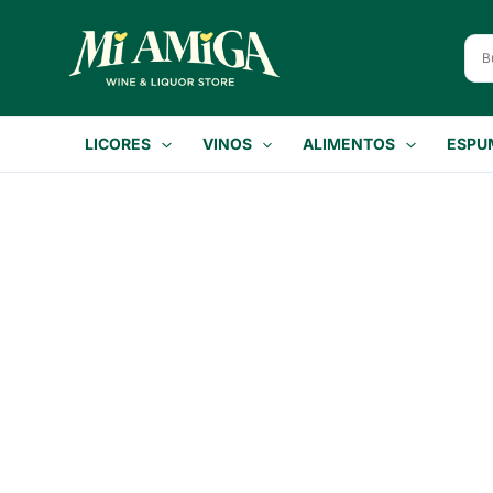
Ir
al
contenido
LICORES
VINOS
ALIMENTOS
ESPU