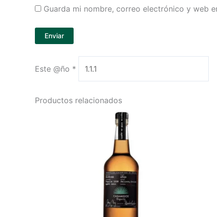
Guarda mi nombre, correo electrónico y web e
Este @ño
*
Productos relacionados