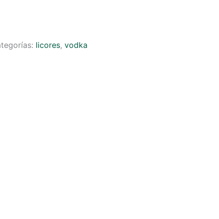
tegorías:
licores
,
vodka