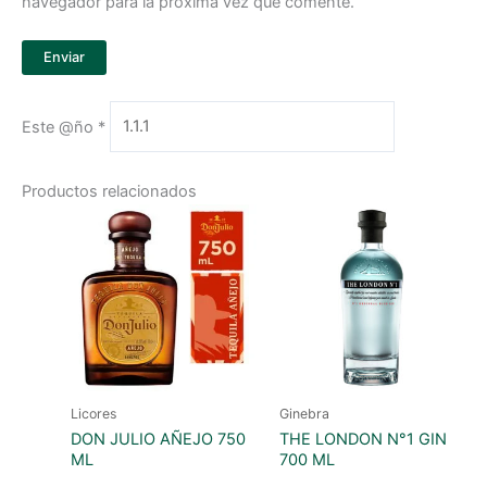
navegador para la próxima vez que comente.
Este @ño
*
Productos relacionados
Licores
Ginebra
DON JULIO AÑEJO 750
THE LONDON N°1 GIN
ML
700 ML