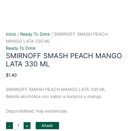
Inicio
/
Ready To Drink
/ SMIRNOFF SMASH PEACH
MANGO LATA 330 ML
Ready To Drink
SMIRNOFF SMASH PEACH MANGO
LATA 330 ML
$
1.40
SMIRNOFF SMASH PEACH MANGO LATA 330 ML
Bebida alcohólica con sabor a durazno y mango.
Disponibilidad:
Hay existencias
SMIRNOFF
-
+
Añadir
SMASH