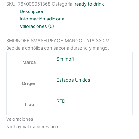
PEACH
SKU:
764009051868
Categoría:
ready to drink
MANGO
LATA
Descripción
330
ML
Información adicional
cantidad
Valoraciones (0)
SMIRNOFF SMASH PEACH MANGO LATA 330 ML
Bebida alcohólica con sabor a durazno y mango.
Smirnoff
Marca
Estados Unidos
Origen
RTD
Tipo
Valoraciones
No hay valoraciones aún.