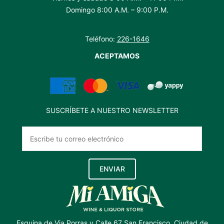
Domingo 8:00 A.M. – 9:00 P.M.
Teléfono:
226-1646
ACEPTAMOS
SUSCRÍBETE A NUESTRO NEWSLETTER
ENVIAR
Esquina de Via Porras y Calle 67 San Francisco, Ciudad de