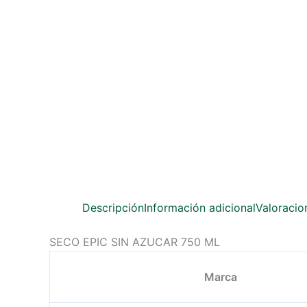
Descripción
Información adicional
Valoracio
SECO EPIC SIN AZUCAR 750 ML
Marca