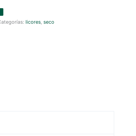
Categorías:
licores
,
seco