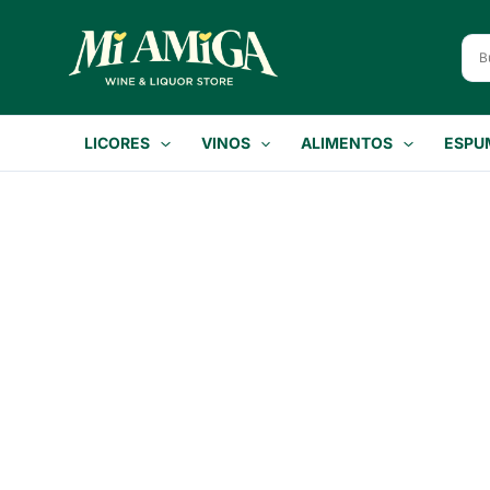
Ir
al
contenido
LICORES
VINOS
ALIMENTOS
ESPU