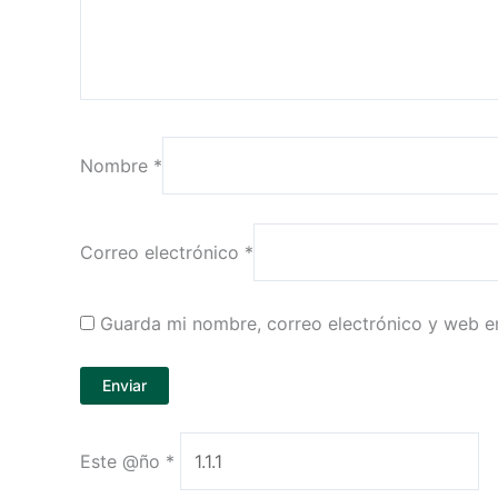
Nombre
*
Correo electrónico
*
Guarda mi nombre, correo electrónico y web e
Este @ño
*