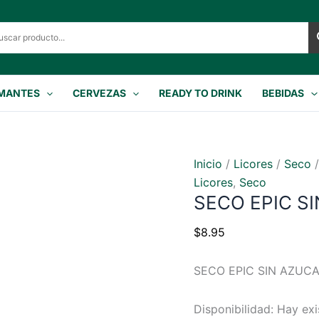
MANTES
CERVEZAS
READY TO DRINK
BEBIDAS
Inicio
/
Licores
/
Seco
/
Licores
,
Seco
SECO EPIC S
$
8.95
SECO EPIC SIN AZUCA
Disponibilidad:
Hay exi