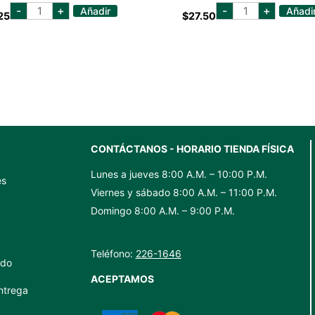
EL
casamigos
-
+
-
+
Añadir
Añadi
25
$
27.50
JIMADOR
blanco
BLANCO
750
750
ml
ML
cantidad
cantidad
CONTÁCTANOS - HORARIO TIENDA FÍSICA
Lunes a jueves 8:00 A.M. – 10:00 P.M.
es
Viernes y sábado 8:00 A.M. – 11:00 P.M.
Domingo 8:00 A.M. – 9:00 P.M.
Teléfono:
226-1646
ido
ACEPTAMOS
ntrega