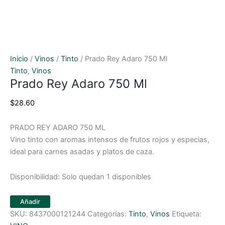
Inicio
/
Vinos
/
Tinto
/ Prado Rey Adaro 750 Ml
Tinto
,
Vinos
Prado Rey Adaro 750 Ml
$
28.60
PRADO REY ADARO 750 ML
Vino tinto con aromas intensos de frutos rojos y especias,
ideal para carnes asadas y platos de caza.
Disponibilidad:
Solo quedan 1 disponibles
Añadir
SKU:
8437000121244
Categorías:
Tinto
,
Vinos
Etiqueta: