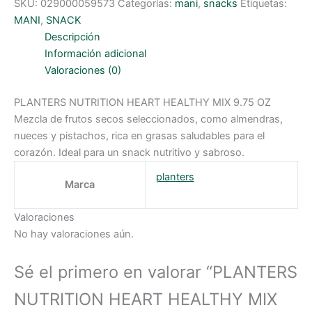
SKU:
029000059573
Categorías:
mani
,
snacks
Etiquetas:
MANI
,
SNACK
Descripción
Información adicional
Valoraciones (0)
PLANTERS NUTRITION HEART HEALTHY MIX 9.75 OZ
Mezcla de frutos secos seleccionados, como almendras,
nueces y pistachos, rica en grasas saludables para el
corazón. Ideal para un snack nutritivo y sabroso.
planters
Marca
Valoraciones
No hay valoraciones aún.
Sé el primero en valorar “PLANTERS
NUTRITION HEART HEALTHY MIX