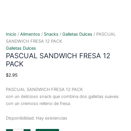
Inicio
/
Alimentos
/
Snacks
/
Galletas Dulces
/ PASCUAL
SANDWICH FRESA 12 PACK
Galletas Dulces
PASCUAL SANDWICH FRESA 12
PACK
$
2.95
PASCUAL SANDWICH FRESA 12 PACK
son un delicioso snack que combina dos galletas suaves
con un cremoso relleno de fresa.
Disponibilidad:
Hay existencias
PASCUAL