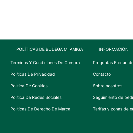
(BISTRO)
KIT
6PZAS
270CC
cantidad
POLÍTICAS DE BODEGA MI AMIGA
INFORMACIÓN
Términos Y Condiciones De Compra
Preguntas Frecuent
Políticas De Privacidad
Contacto
Política De Cookies
Sobre nosotros
Política De Redes Sociales
Seguimiento de ped
Políticas De Derecho De Marca
Tarifas y zonas de e