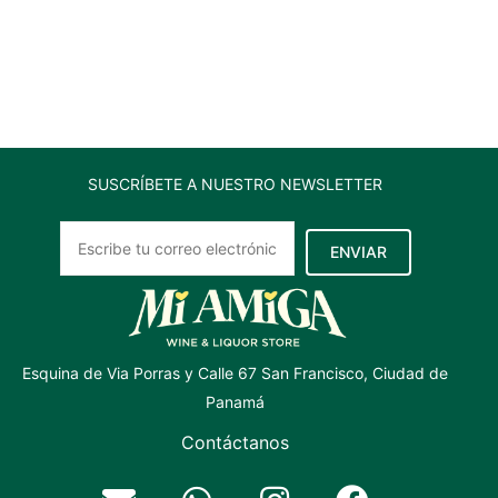
(RISUS)
SET/6PZAS
455CC
cantidad
SUSCRÍBETE A NUESTRO NEWSLETTER
ENVIAR
Esquina de Via Porras y Calle 67 San Francisco, Ciudad de
Panamá
Contáctanos