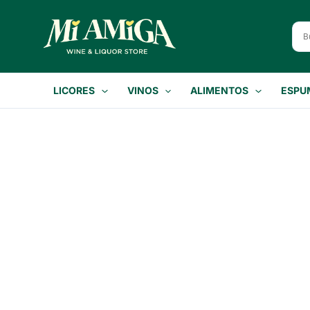
Ir
al
contenido
LICORES
VINOS
ALIMENTOS
ESPU