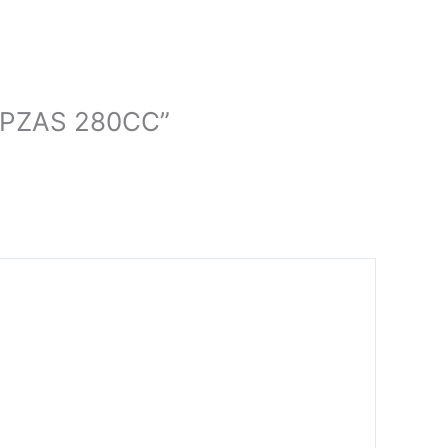
4PZAS 280CC”