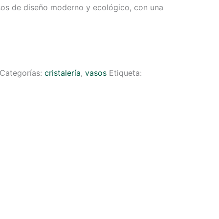
sos de diseño moderno y ecológico, con una
Categorías:
cristalería
,
vasos
Etiqueta: