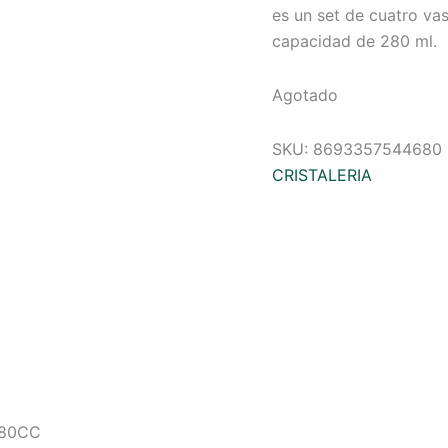
es un set de cuatro va
capacidad de 280 ml.
Agotado
SKU:
8693357544680
CRISTALERIA
280CC