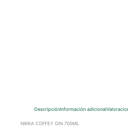
Descripción
Información adicional
Valoracio
NIKKA COFFEY GIN 700ML