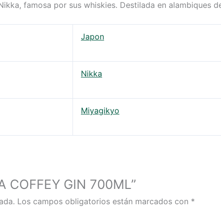
kka, famosa por sus whiskies. Destilada en alambiques de 
Japon
Nikka
Miyagikyo
KKA COFFEY GIN 700ML”
ada.
Los campos obligatorios están marcados con
*