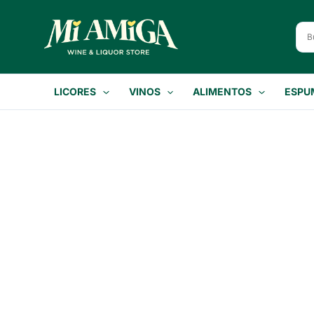
Ir
al
contenido
LICORES
VINOS
ALIMENTOS
ESPU