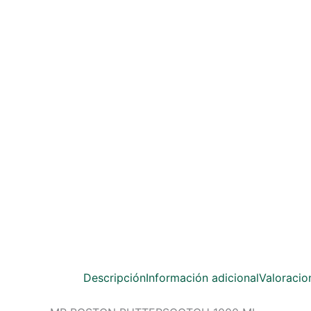
Descripción
Información adicional
Valoracio