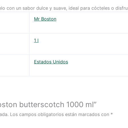
o con un sabor dulce y suave, ideal para cócteles o disfrut
Mr Boston
1 l
Estados Unidos
oston butterscotch 1000 ml”
ada.
Los campos obligatorios están marcados con
*