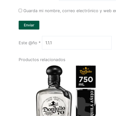
Guarda mi nombre, correo electrónico y web e
Este @ño
*
Productos relacionados