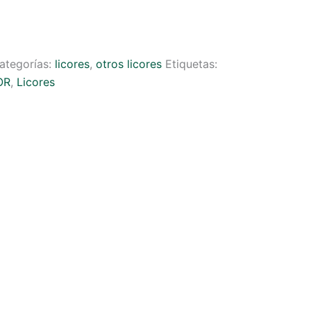
ategorías:
licores
,
otros licores
Etiquetas:
OR
,
Licores