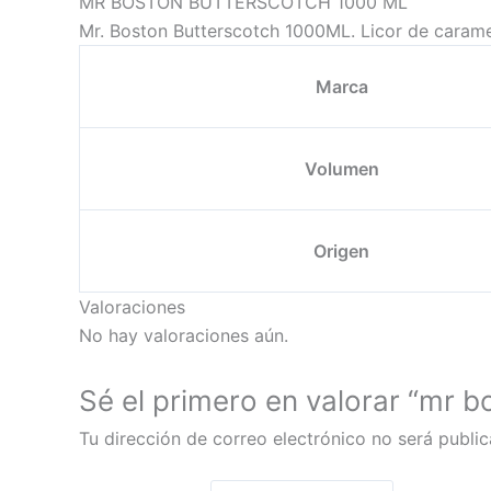
MR BOSTON BUTTERSCOTCH 1000 ML
Mr. Boston Butterscotch 1000ML. Licor de caramel
Marca
Volumen
Origen
Valoraciones
No hay valoraciones aún.
Sé el primero en valorar “mr b
Tu dirección de correo electrónico no será public