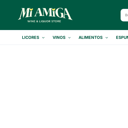
Ir
al
contenido
LICORES
VINOS
ALIMENTOS
ESPU