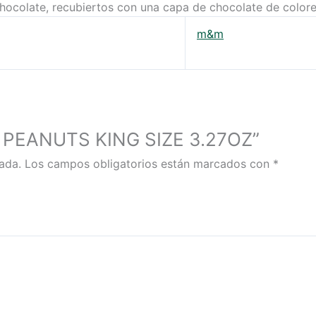
chocolate, recubiertos con una capa de chocolate de colore
m&m
&M PEANUTS KING SIZE 3.27OZ”
ada.
Los campos obligatorios están marcados con
*