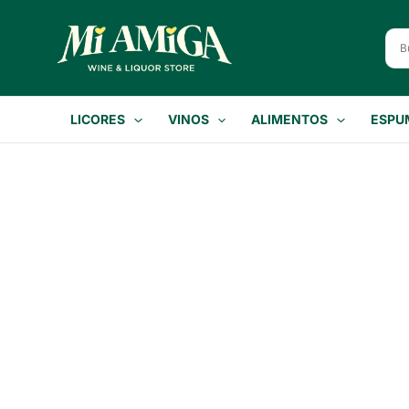
Ir
al
contenido
LICORES
VINOS
ALIMENTOS
ESPU