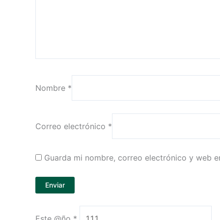
Nombre
*
Correo electrónico
*
Guarda mi nombre, correo electrónico y web e
Este @ño
*