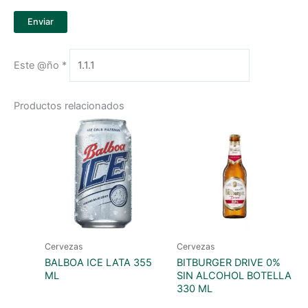
Este @ño
*
Productos relacionados
Cervezas
Cervezas
BALBOA ICE LATA 355
BITBURGER DRIVE 0%
ML
SIN ALCOHOL BOTELLA
330 ML