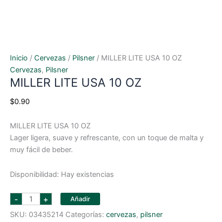
Inicio
/
Cervezas
/
Pilsner
/ MILLER LITE USA 10 OZ
Cervezas
,
Pilsner
MILLER LITE USA 10 OZ
$
0.90
MILLER LITE USA 10 OZ
Lager ligera, suave y refrescante, con un toque de malta y
muy fácil de beber.
Disponibilidad:
Hay existencias
MILLER
-
+
Añadir
LITE
USA
SKU:
03435214
Categorías:
cervezas
,
pilsner
10