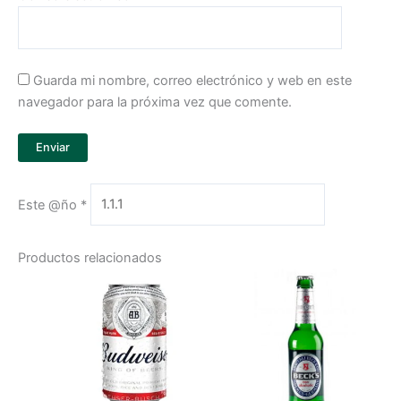
Guarda mi nombre, correo electrónico y web en este
navegador para la próxima vez que comente.
Este @ño
*
Productos relacionados