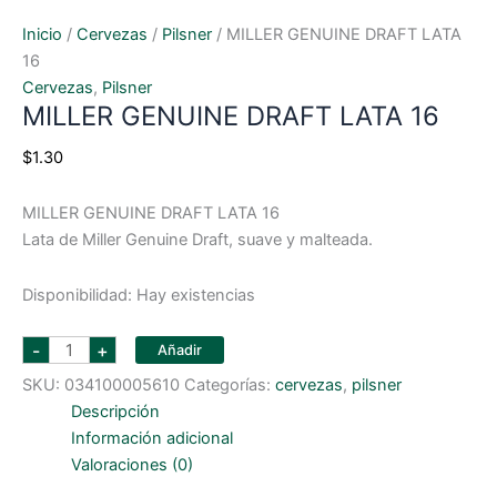
Inicio
/
Cervezas
/
Pilsner
/ MILLER GENUINE DRAFT LATA
16
Cervezas
,
Pilsner
MILLER GENUINE DRAFT LATA 16
$
1.30
MILLER GENUINE DRAFT LATA 16
Lata de Miller Genuine Draft, suave y malteada.
Disponibilidad:
Hay existencias
MILLER
-
+
Añadir
GENUINE
DRAFT
SKU:
034100005610
Categorías:
cervezas
,
pilsner
LATA
16
Descripción
cantidad
Información adicional
Valoraciones (0)