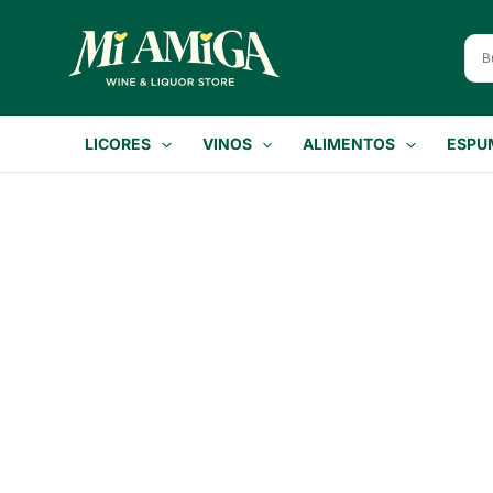
Ir
al
contenido
LICORES
VINOS
ALIMENTOS
ESPU