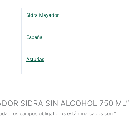
Sidra Mayador
España
Asturias
AYADOR SIDRA SIN ALCOHOL 750 ML”
ada.
Los campos obligatorios están marcados con
*