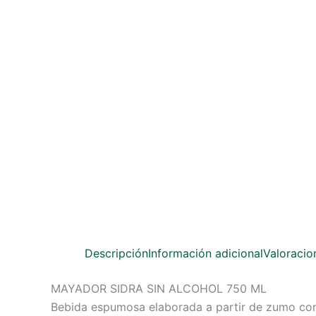
Descripción
Información adicional
Valoracio
MAYADOR SIDRA SIN ALCOHOL 750 ML
Bebida espumosa elaborada a partir de zumo conc