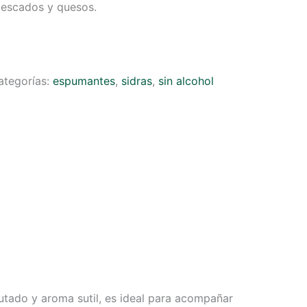
escados y quesos.
ategorías:
espumantes
,
sidras
,
sin alcohol
tado y aroma sutil, es ideal para acompañar