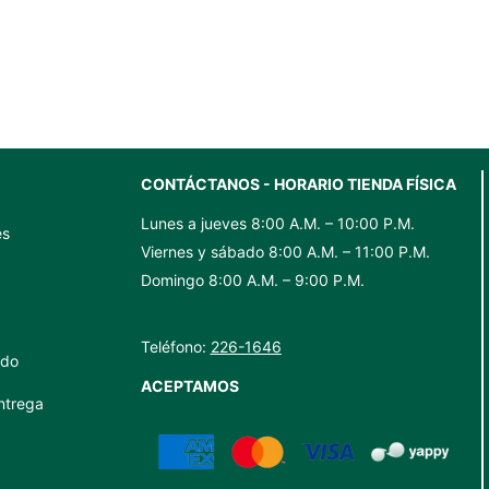
ML
old
cantidad
vine
750ml
cantidad
CONTÁCTANOS - HORARIO TIENDA FÍSICA
Lunes a jueves 8:00 A.M. – 10:00 P.M.
es
Viernes y sábado 8:00 A.M. – 11:00 P.M.
Domingo 8:00 A.M. – 9:00 P.M.
Teléfono:
226-1646
ido
ACEPTAMOS
ntrega