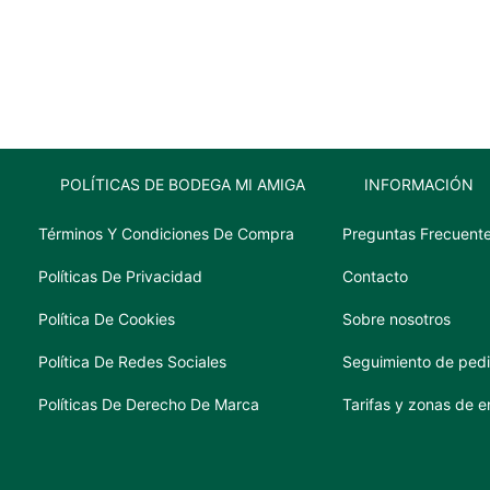
ml
cantidad
POLÍTICAS DE BODEGA MI AMIGA
INFORMACIÓN
Términos Y Condiciones De Compra
Preguntas Frecuent
Políticas De Privacidad
Contacto
Política De Cookies
Sobre nosotros
Política De Redes Sociales
Seguimiento de ped
Políticas De Derecho De Marca
Tarifas y zonas de e