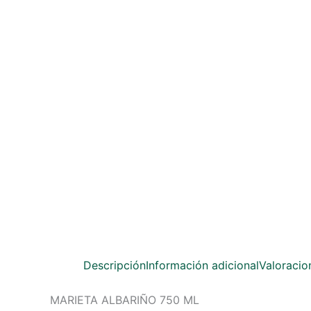
Descripción
Información adicional
Valoracio
MARIETA ALBARIÑO 750 ML