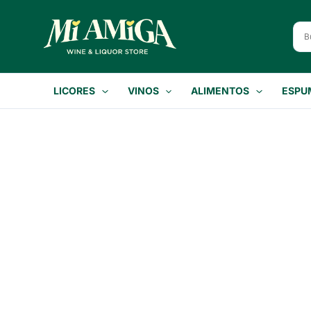
Ir
al
contenido
LICORES
VINOS
ALIMENTOS
ESPU