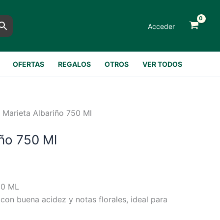
Acceder
OFERTAS
REGALOS
OTROS
VER TODOS
 Marieta Albariño 750 Ml
iño 750 Ml
50 ML
con buena acidez y notas florales, ideal para