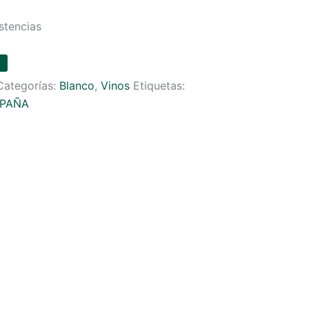
stencias
Categorías:
Blanco
,
Vinos
Etiquetas:
SPAÑA