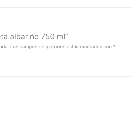
eta albariño 750 ml”
ada.
Los campos obligatorios están marcados con
*