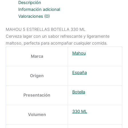
330
Descripción
ml
cantidad
Información adicional
Valoraciones (0)
MAHOU 5 ESTRELLAS BOTELLA 330 ML
Cerveza lager con un sabor refrescante y ligeramente
maltoso, perfecta para acompañar cualquier comida.
Mahou
Marca
España
Origen
Botella
Presentación
330 ML
Volumen