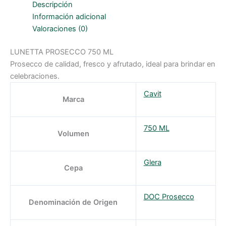
cantidad
Descripción
Información adicional
Valoraciones (0)
LUNETTA PROSECCO 750 ML
Prosecco de calidad, fresco y afrutado, ideal para brindar en
celebraciones.
Cavit
Marca
750 ML
Volumen
Glera
Cepa
DOC Prosecco
Denominación de Origen