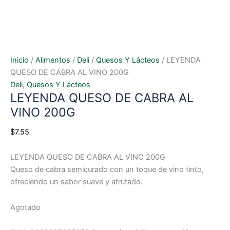
Inicio
/
Alimentos
/
Deli
/
Quesos Y Lácteos
/ LEYENDA
QUESO DE CABRA AL VINO 200G
Deli
,
Quesos Y Lácteos
LEYENDA QUESO DE CABRA AL
VINO 200G
$
7.55
LEYENDA QUESO DE CABRA AL VINO 200G
Queso de cabra semicurado con un toque de vino tinto,
ofreciendo un sabor suave y afrutado.
Agotado