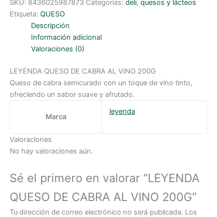
SKU:
8436025987873
Categorías:
deli
,
quesos y lácteos
Etiqueta:
QUESO
Descripción
Información adicional
Valoraciones (0)
LEYENDA QUESO DE CABRA AL VINO 200G
Queso de cabra semicurado con un toque de vino tinto,
ofreciendo un sabor suave y afrutado.
leyenda
Marca
Valoraciones
No hay valoraciones aún.
Sé el primero en valorar “LEYENDA
QUESO DE CABRA AL VINO 200G”
Tu dirección de correo electrónico no será publicada.
Los