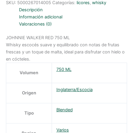
SKU:
5000267014005
Categorías:
licores
,
whisky
750
ml
Descripción
cantidad
Información adicional
Valoraciones (0)
JOHNNIE WALKER RED 750 ML
Whisky escocés suave y equilibrado con notas de frutas
frescas y un toque de malta, ideal para disfrutar con hielo o
en cócteles.
750 ML
Volumen
Inglaterra/Escocia
Origen
Blended
Tipo
Varios