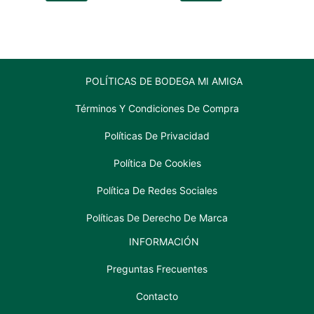
cantidad
ML
cantidad
POLÍTICAS DE BODEGA MI AMIGA
Términos Y Condiciones De Compra
Políticas De Privacidad
Política De Cookies
Política De Redes Sociales
Políticas De Derecho De Marca
INFORMACIÓN
Preguntas Frecuentes
Contacto