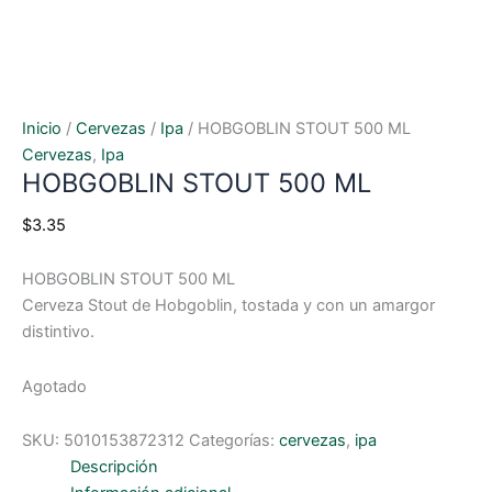
Inicio
/
Cervezas
/
Ipa
/ HOBGOBLIN STOUT 500 ML
Cervezas
,
Ipa
HOBGOBLIN STOUT 500 ML
$
3.35
HOBGOBLIN STOUT 500 ML
Cerveza Stout de Hobgoblin, tostada y con un amargor
distintivo.
Agotado
SKU:
5010153872312
Categorías:
cervezas
,
ipa
Descripción