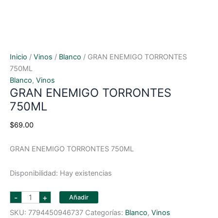
Inicio
/
Vinos
/
Blanco
/ GRAN ENEMIGO TORRONTES
750ML
Blanco
,
Vinos
GRAN ENEMIGO TORRONTES
750ML
$
69.00
GRAN ENEMIGO TORRONTES 750ML
Disponibilidad:
Hay existencias
GRAN
-
+
Añadir
ENEMIGO
TORRONTES
SKU:
7794450946737
Categorías:
Blanco
,
Vinos
750ML